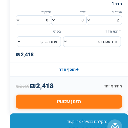
חדר
1
מבוגרים
ילדים
תינוקות
דרגת חדר
בסיס
₪
2,418
+
הוסף חדר
₪
2,418
₪
2,660
מחיר מיוחד
הזמן עכשיו
נתקלתם בבעיה? צרו קשר