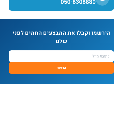
050-8308880
הירשמו וקבלו את המבצעים החמים לפני
כולם
הרשם