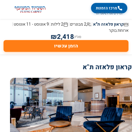
מרכז הזמנות
זמינים 07:00-21:00
קראון פלאזה ת"א
|
2 מבוגרים
|
2
לילות
|
9 אוגוסט
-
11 אוגוסט
|
ארוחת בוקר
₪
2,418
סה״כ
הזמן עכשיו
קראון פלאזה ת"א