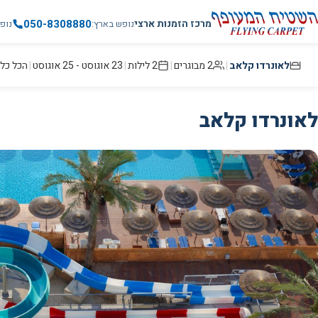
050-8308880
מרכז הזמנות ארצי
נופש בארץ
נופ
לאונרדו קלאב
|
2 מבוגרים
|
2
לילות
|
23 אוגוסט
-
25 אוגוסט
|
הכל כלו
לאונרדו קלאב