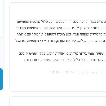
ריה במלון מחכה לכם חוויית נופש הכל כלול מרגשת ומפתיעה
קני ספא, מועדון ילדים ונוער ועוד המון חוויות מפתיעות שעדיף
ה מהטיילת ומחופי העיר. כאן תוכלו לפתוח את הבוקר עם ארוחה
מים, והחשוב מכל, להשאיר את הארנק בחדר – כי בחופשה הזו הכל
עשיר, צוותי בידור מלהיבים ואווירת חופש במלון שתעניק לכם
לאב טבריה הכל כלול, לא תבינו איך אפשר לבלות בכנרת
 השעות 10-13 ומ- 14-17.