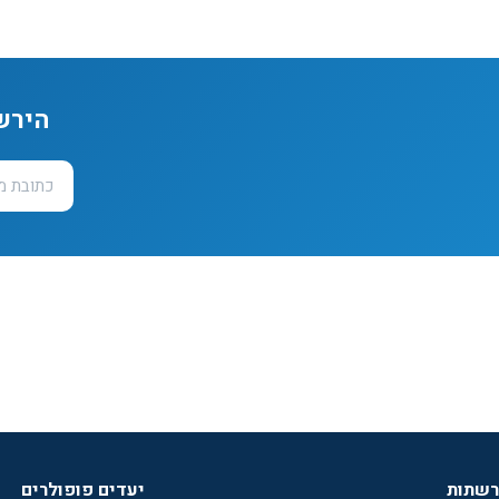
הירש
רשתות
יעדים פופולרים