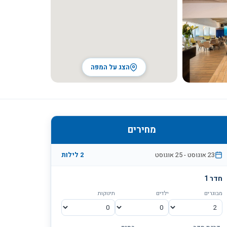
הצג על המפה
מחירים
23 אוגוסט
-
25 אוגוסט
2
לילות
חדר
1
מבוגרים
ילדים
תינוקות