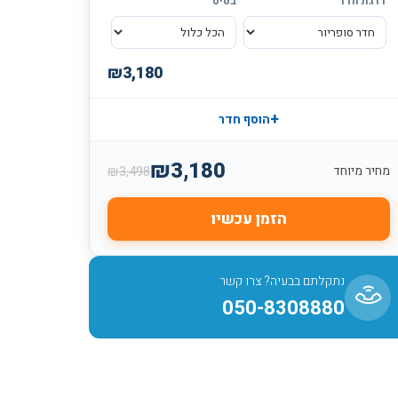
דרגת חדר
בסיס
₪
3,180
+
הוסף חדר
₪
3,180
₪
3,498
מחיר מיוחד
הזמן עכשיו
נתקלתם בבעיה? צרו קשר
050-8308880