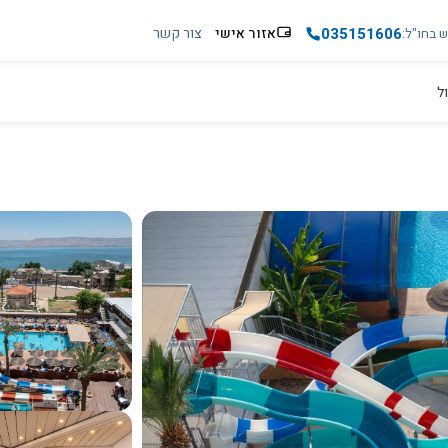
035151606
אזור אישי
צור קשר
ש בחו"ל
ל