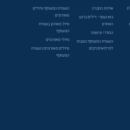
ת
אודות החברה
השטיח המעופף טיולים
מאורגנים
בוא נעוף - דילים ברגע
האחרון
טיול מאורגן בשטיח
המעופף
הסדרי נגישות
טיולי מאורגנים
השטיח המעופף הטבות
למילואימניקים
טיולים מאורגנים השטיח
המעופף