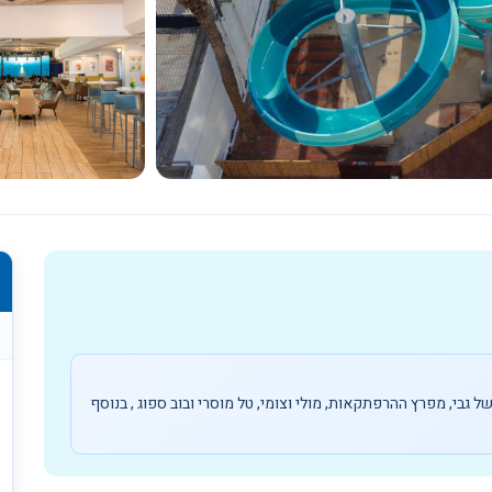
כל התמונות
 בית הבובות של גבי, מפרץ ההרפתקאות, מולי וצומי, טל מוסרי ובוב ספוג , בנוסף