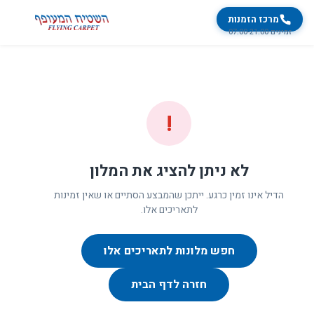
מרכז הזמנות
זמינים 07:00-21:00
!
לא ניתן להציג את המלון
הדיל אינו זמין כרגע. ייתכן שהמבצע הסתיים או שאין זמינות
לתאריכים אלו.
חפש מלונות לתאריכים אלו
חזרה לדף הבית