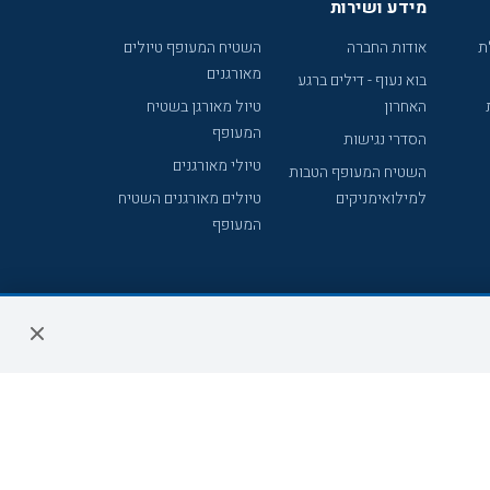
מידע ושירות
ת
אודות החברה
השטיח המעופף טיולים
מאורגנים
בוא נעוף - דילים ברגע
האחרון
טיול מאורגן בשטיח
המעופף
הסדרי נגישות
טיולי מאורגנים
השטיח המעופף הטבות
למילואימניקים
טיולים מאורגנים השטיח
המעופף