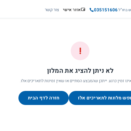
035151606
אזור אישי
צור קשר
ש בחו"ל
!
לא ניתן להציג את המלון
ינו זמין כרגע. ייתכן שהמבצע הסתיים או שאין זמינות לתאריכים אלו.
פש מלונות לתאריכים אלו
חזרה לדף הבית