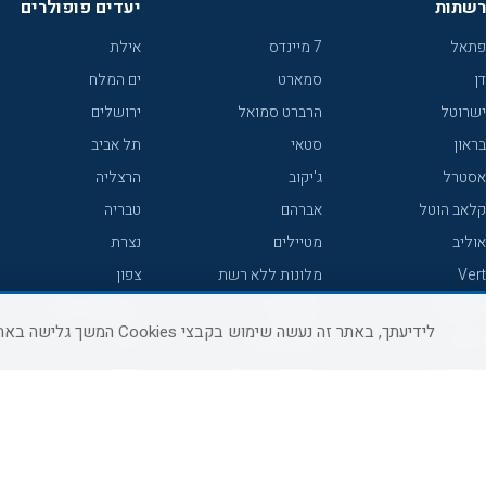
רשתות
יעדים פופולרים
פתאל
7 מיינדס
אילת
דן
סמארט
ים המלח
ישרוטל
הרברט סמואל
ירושלים
בראון
סטאי
תל אביב
אסטרל
ג'יקוב
הרצליה
קלאב הוטל
אברהם
טבריה
אוליב
מטיילים
נצרת
Vert
מלונות ללא רשת
צפון
icHotels
C HOTEL
אירוח כפרי צפון
לידיעתך, באתר זה נעשה שימוש בקבצי Cookies המשך גלישה באתר מהווה הסכמה לשימוש זה, למידע נוסף ניתן לעיין
פרימה
קראון פלאזה
נתניה
אורכידאה
אפריקה ישראל
חיפה
דניאל
רוקסון
מרכז
ישרוטל יוקרה
אדם
אשקלון
קיסר
Adar
מצפה רמון