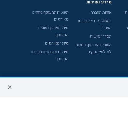
מידע ושירות
ת
אודות החברה
השטיח המעופף טיולים
מאורגנים
בוא נעוף - דילים ברגע
האחרון
טיול מאורגן בשטיח
המעופף
הסדרי נגישות
טיולי מאורגנים
השטיח המעופף הטבות
למילואימניקים
טיולים מאורגנים השטיח
המעופף