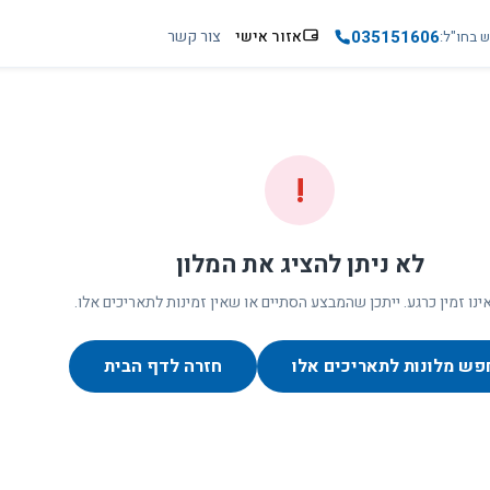
035151606
אזור אישי
צור קשר
ש בחו"ל
!
לא ניתן להציג את המלון
ינו זמין כרגע. ייתכן שהמבצע הסתיים או שאין זמינות לתאריכים אלו.
פש מלונות לתאריכים אלו
חזרה לדף הבית