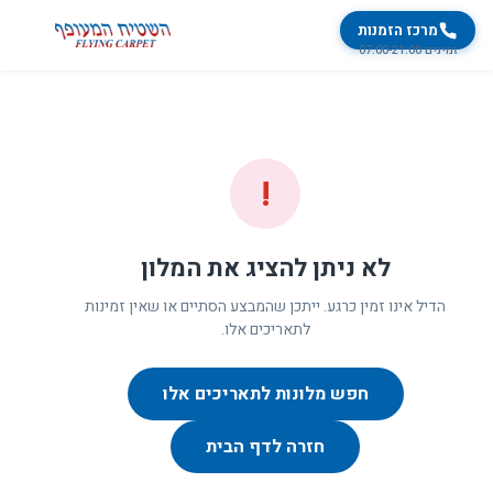
מרכז הזמנות
זמינים 07:00-21:00
!
לא ניתן להציג את המלון
הדיל אינו זמין כרגע. ייתכן שהמבצע הסתיים או שאין זמינות
לתאריכים אלו.
חפש מלונות לתאריכים אלו
חזרה לדף הבית