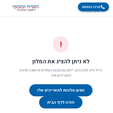
מרכז הזמנות
זמינים 07:00-21:00
!
לא ניתן להציג את המלון
הדיל אינו זמין כרגע. ייתכן שהמבצע הסתיים או שאין זמינות
לתאריכים אלו.
חפש מלונות לתאריכים אלו
חזרה לדף הבית