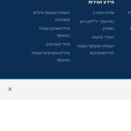
מידע ושירות
ת
אודות החברה
השטיח המעופף טיולים
מאורגנים
בוא נעוף - דילים ברגע
האחרון
טיול מאורגן בשטיח
המעופף
הסדרי נגישות
טיולי מאורגנים
השטיח המעופף הטבות
למילואימניקים
טיולים מאורגנים השטיח
המעופף