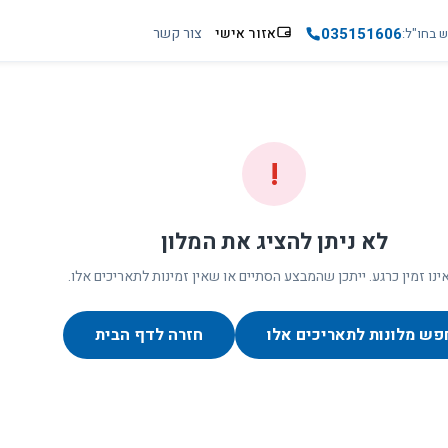
035151606
אזור אישי
צור קשר
ש בחו"ל
!
לא ניתן להציג את המלון
ינו זמין כרגע. ייתכן שהמבצע הסתיים או שאין זמינות לתאריכים אלו.
פש מלונות לתאריכים אלו
חזרה לדף הבית