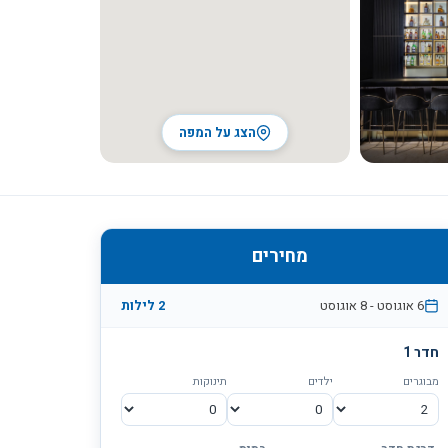
הצג על המפה
מחירים
6 אוגוסט
-
8 אוגוסט
2
לילות
חדר
1
מבוגרים
ילדים
תינוקות