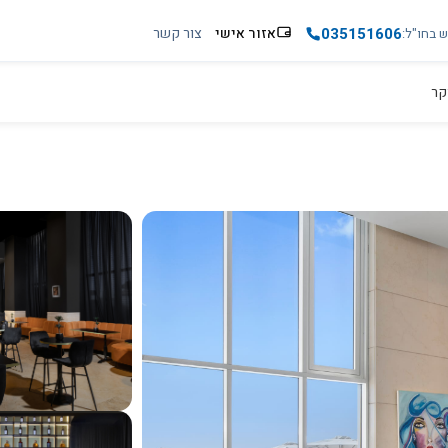
035151606
אזור אישי
צור קשר
ש בחו"ל
קר