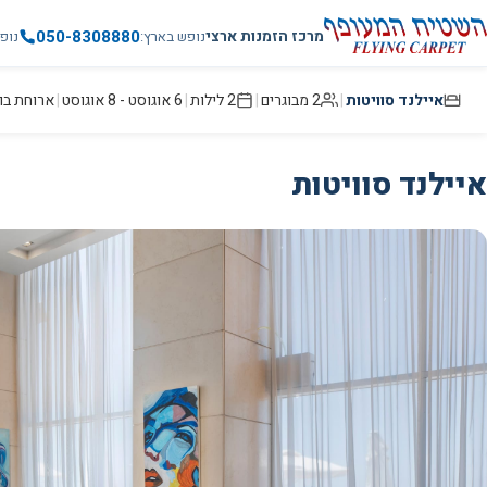
050-8308880
מרכז הזמנות ארצי
נופש בארץ
נופ
איילנד סוויטות
|
2 מבוגרים
|
2
לילות
|
6 אוגוסט
-
8 אוגוסט
|
ארוחת בו
איילנד סוויטות