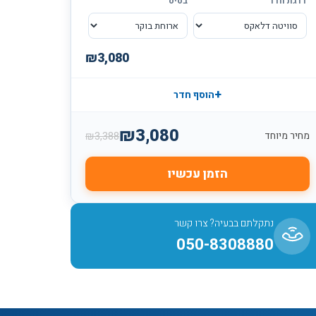
דרגת חדר
בסיס
₪
3,080
+
הוסף חדר
₪
3,080
₪
3,388
מחיר מיוחד
הזמן עכשיו
נתקלתם בבעיה? צרו קשר
050-8308880