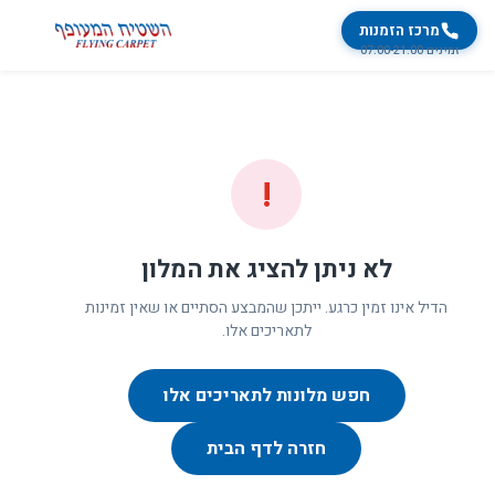
מרכז הזמנות
זמינים 07:00-21:00
!
לא ניתן להציג את המלון
הדיל אינו זמין כרגע. ייתכן שהמבצע הסתיים או שאין זמינות
לתאריכים אלו.
חפש מלונות לתאריכים אלו
חזרה לדף הבית