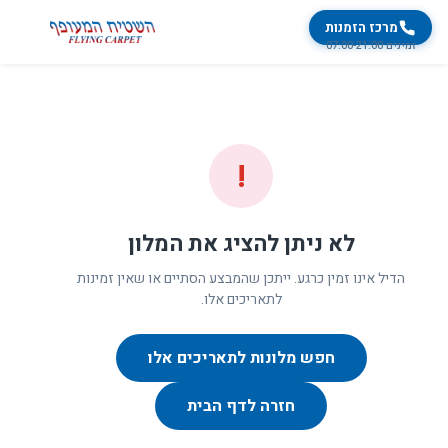
מרכז הזמנות
זמינים 07:00-21:00
!
לא ניתן להציג את המלון
הדיל אינו זמין כרגע. ייתכן שהמבצע הסתיים או שאין זמינות
לתאריכים אלו.
חפש מלונות לתאריכים אלו
חזרה לדף הבית