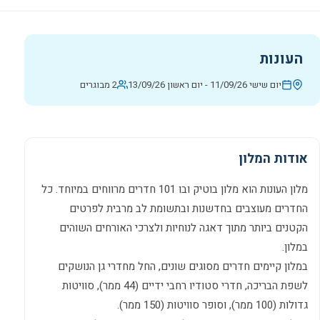
העונות
יום שישי 11/09/26
-
יום ראשון 13/09/26
2 מבוגרים
אודות המלון
מלון העונות הוא מלון בוטיק ובו 101 חדרים מרווחים במיוחד. כל
החדרים מעוצבים בחדשנות ובתשומת לב מרבית לפרטים
הקטנים ביותר מתוך דאגה לנוחיות ולצרכי האורחים השוהים
במלון.
במלון קיימים חדרים מסוגים שונים, החל מחדרי גן הנושקים
לשפת הבריכה, חדרי סטודיו רחבי ידיים (44 ממר), סוויטות
גדולות (100 ממר), וסופר סוויטות (150 ממר).