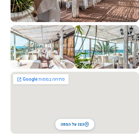
כל התמונות
הצג על המפה