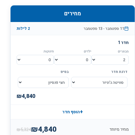
מחירים
11 ספטמבר
-
13 ספטמבר
2
לילות
חדר
1
מבוגרים
ילדים
תינוקות
דרגת חדר
בסיס
₪
4,840
+
הוסף חדר
₪
4,840
₪
5,324
מחיר מיוחד