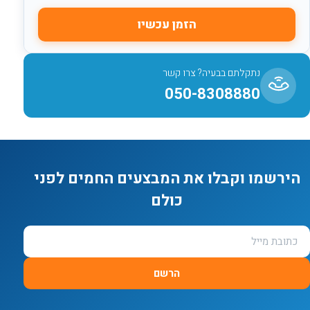
הזמן עכשיו
נתקלתם בבעיה? צרו קשר
050-8308880
הירשמו וקבלו את המבצעים החמים לפני
כולם
הרשם