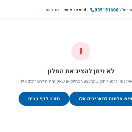
035151606
אזור אישי
צור קשר
ש בחו"ל
!
לא ניתן להציג את המלון
ינו זמין כרגע. ייתכן שהמבצע הסתיים או שאין זמינות לתאריכים אלו.
פש מלונות לתאריכים אלו
חזרה לדף הבית