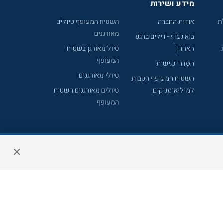
מידע ושירות
ת
אודות החברה
השטיח המעופף טיולים
מאורגנים
בוא נעוף - דילים ברגע
האחרון
טיול מאורגן בשטיח
המעופף
הסדרי נגישות
טיולי מאורגנים
השטיח המעופף הטבות
למילואימניקים
טיולים מאורגנים השטיח
המעופף