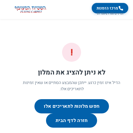
מרכז הזמנות
זמינים 07:00-21:00
!
לא ניתן להציג את המלון
הדיל אינו זמין כרגע. ייתכן שהמבצע הסתיים או שאין זמינות
לתאריכים אלו.
חפש מלונות לתאריכים אלו
חזרה לדף הבית