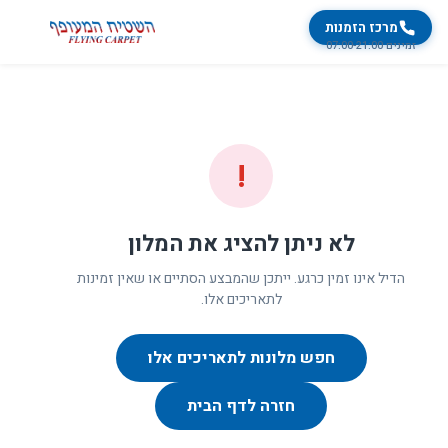
מרכז הזמנות
זמינים 07:00-21:00
!
לא ניתן להציג את המלון
הדיל אינו זמין כרגע. ייתכן שהמבצע הסתיים או שאין זמינות
לתאריכים אלו.
חפש מלונות לתאריכים אלו
חזרה לדף הבית