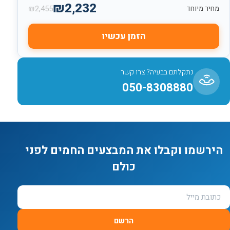
₪
2,232
₪
2,455
מחיר מיוחד
הזמן עכשיו
נתקלתם בבעיה? צרו קשר
050-8308880
הירשמו וקבלו את המבצעים החמים לפני
כולם
הרשם