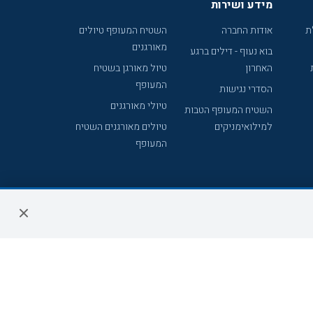
מידע ושירות
ת
אודות החברה
השטיח המעופף טיולים
מאורגנים
בוא נעוף - דילים ברגע
האחרון
טיול מאורגן בשטיח
המעופף
הסדרי נגישות
טיולי מאורגנים
השטיח המעופף הטבות
למילואימניקים
טיולים מאורגנים השטיח
המעופף