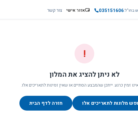
035151606
אזור אישי
צור קשר
ש בחו"ל
!
לא ניתן להציג את המלון
ינו זמין כרגע. ייתכן שהמבצע הסתיים או שאין זמינות לתאריכים אלו.
פש מלונות לתאריכים אלו
חזרה לדף הבית