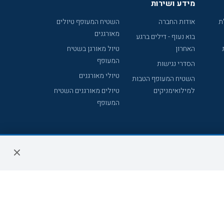
מידע ושירות
ת
אודות החברה
השטיח המעופף טיולים
מאורגנים
בוא נעוף - דילים ברגע
האחרון
טיול מאורגן בשטיח
המעופף
הסדרי נגישות
טיולי מאורגנים
השטיח המעופף הטבות
למילואימניקים
טיולים מאורגנים השטיח
המעופף