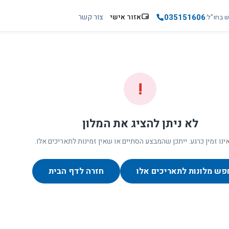
035151606
אזור אישי
צור קשר
ש בחו"ל
!
לא ניתן להציג את המלון
ינו זמין כרגע. ייתכן שהמבצע הסתיים או שאין זמינות לתאריכים אלו.
פש מלונות לתאריכים אלו
חזרה לדף הבית