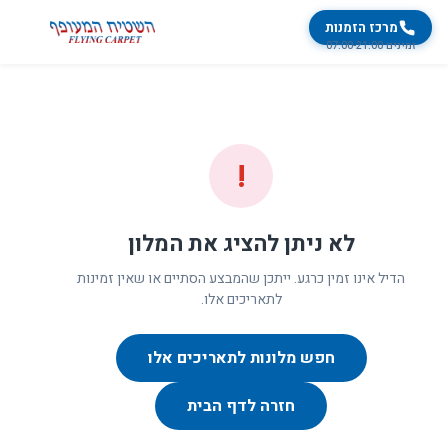
מרכז הזמנות
זמינים 07:00-21:00
!
לא ניתן להציג את המלון
הדיל אינו זמין כרגע. ייתכן שהמבצע הסתיים או שאין זמינות
לתאריכים אלו.
חפש מלונות לתאריכים אלו
חזרה לדף הבית