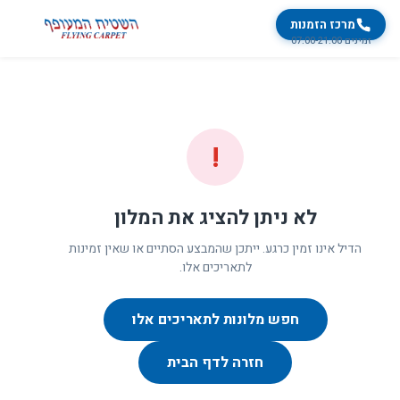
מרכז הזמנות
זמינים 07:00-21:00
!
לא ניתן להציג את המלון
הדיל אינו זמין כרגע. ייתכן שהמבצע הסתיים או שאין זמינות
לתאריכים אלו.
חפש מלונות לתאריכים אלו
חזרה לדף הבית