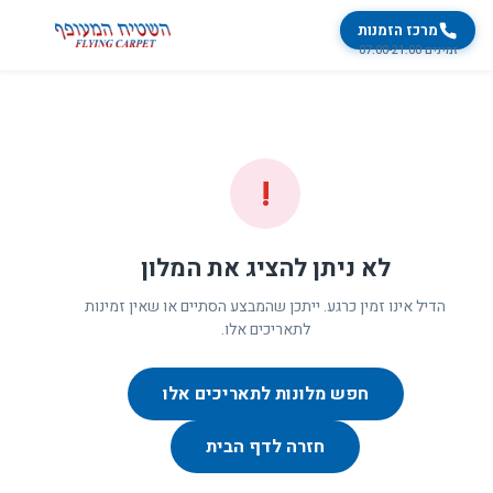
מרכז הזמנות
זמינים 07:00-21:00
!
לא ניתן להציג את המלון
הדיל אינו זמין כרגע. ייתכן שהמבצע הסתיים או שאין זמינות
לתאריכים אלו.
חפש מלונות לתאריכים אלו
חזרה לדף הבית