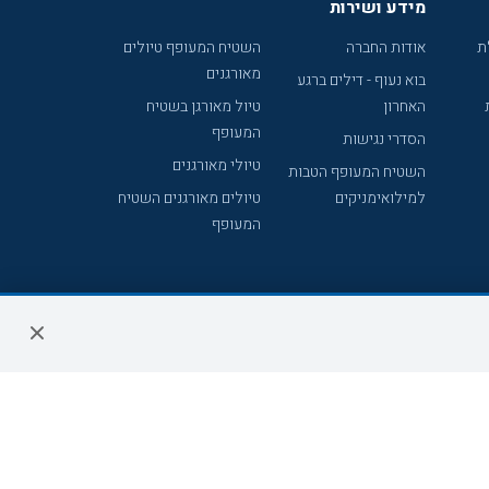
מידע ושירות
ת
אודות החברה
השטיח המעופף טיולים
מאורגנים
בוא נעוף - דילים ברגע
האחרון
טיול מאורגן בשטיח
המעופף
הסדרי נגישות
טיולי מאורגנים
השטיח המעופף הטבות
למילואימניקים
טיולים מאורגנים השטיח
המעופף