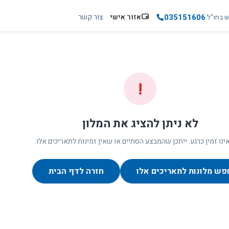
035151606
אזור אישי
צור קשר
ש בחו"ל
!
לא ניתן להציג את המלון
ינו זמין כרגע. ייתכן שהמבצע הסתיים או שאין זמינות לתאריכים אלו.
פש מלונות לתאריכים אלו
חזרה לדף הבית