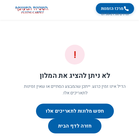
מרכז הזמנות
זמינים 07:00-21:00
!
לא ניתן להציג את המלון
הדיל אינו זמין כרגע. ייתכן שהמבצע הסתיים או שאין זמינות
לתאריכים אלו.
חפש מלונות לתאריכים אלו
חזרה לדף הבית