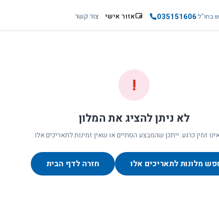
035151606
אזור אישי
צור קשר
ש בחו"ל
!
לא ניתן להציג את המלון
ינו זמין כרגע. ייתכן שהמבצע הסתיים או שאין זמינות לתאריכים אלו.
פש מלונות לתאריכים אלו
חזרה לדף הבית