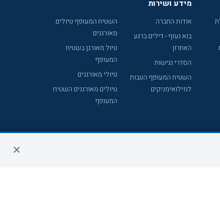
מידע ושירות
ת
אודות החברה
השטיח המעופף טיולים
מאורגנים
בוא נעוף - דילים ברגע
האחרון
טיול מאורגן בשטיח
המעופף
הסדרי נגישות
טיולי מאורגנים
השטיח המעופף הטבות
למילואימניקים
טיולים מאורגנים השטיח
המעופף