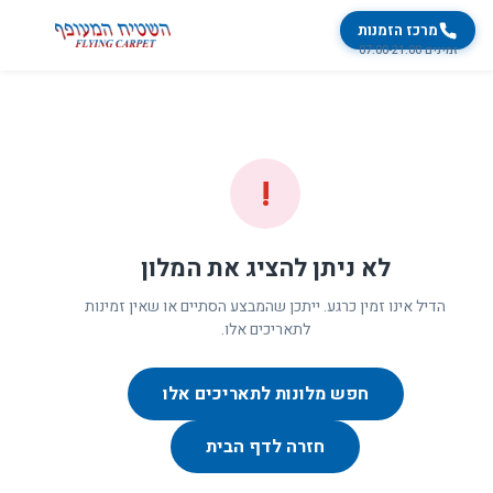
מרכז הזמנות
זמינים 07:00-21:00
!
לא ניתן להציג את המלון
הדיל אינו זמין כרגע. ייתכן שהמבצע הסתיים או שאין זמינות
לתאריכים אלו.
חפש מלונות לתאריכים אלו
חזרה לדף הבית