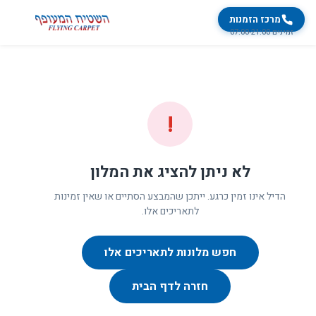
מרכז הזמנות
זמינים 07:00-21:00
!
לא ניתן להציג את המלון
הדיל אינו זמין כרגע. ייתכן שהמבצע הסתיים או שאין זמינות
לתאריכים אלו.
חפש מלונות לתאריכים אלו
חזרה לדף הבית