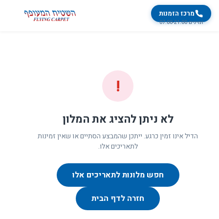
מרכז הזמנות
זמינים 07:00-21:00
!
לא ניתן להציג את המלון
הדיל אינו זמין כרגע. ייתכן שהמבצע הסתיים או שאין זמינות
לתאריכים אלו.
חפש מלונות לתאריכים אלו
חזרה לדף הבית