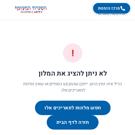
מרכז הזמנות
זמינים 07:00-21:00
!
לא ניתן להציג את המלון
הדיל אינו זמין כרגע. ייתכן שהמבצע הסתיים או שאין זמינות
לתאריכים אלו.
חפש מלונות לתאריכים אלו
חזרה לדף הבית