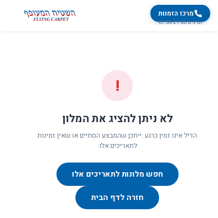
מרכז הזמנות
זמינים 07:00-21:00
!
לא ניתן להציג את המלון
הדיל אינו זמין כרגע. ייתכן שהמבצע הסתיים או שאין זמינות
לתאריכים אלו.
חפש מלונות לתאריכים אלו
חזרה לדף הבית