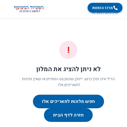
מרכז הזמנות
זמינים 07:00-21:00
!
לא ניתן להציג את המלון
הדיל אינו זמין כרגע. ייתכן שהמבצע הסתיים או שאין זמינות
לתאריכים אלו.
חפש מלונות לתאריכים אלו
חזרה לדף הבית