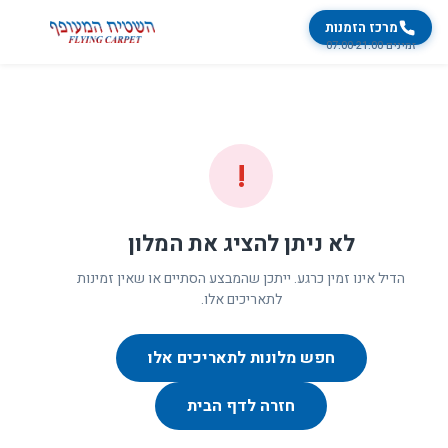
מרכז הזמנות
זמינים 07:00-21:00
!
לא ניתן להציג את המלון
הדיל אינו זמין כרגע. ייתכן שהמבצע הסתיים או שאין זמינות
לתאריכים אלו.
חפש מלונות לתאריכים אלו
חזרה לדף הבית