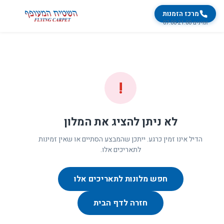
מרכז הזמנות
זמינים 07:00-21:00
!
לא ניתן להציג את המלון
הדיל אינו זמין כרגע. ייתכן שהמבצע הסתיים או שאין זמינות
לתאריכים אלו.
חפש מלונות לתאריכים אלו
חזרה לדף הבית