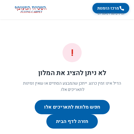
מרכז הזמנות
זמינים 07:00-21:00
!
לא ניתן להציג את המלון
הדיל אינו זמין כרגע. ייתכן שהמבצע הסתיים או שאין זמינות
לתאריכים אלו.
חפש מלונות לתאריכים אלו
חזרה לדף הבית