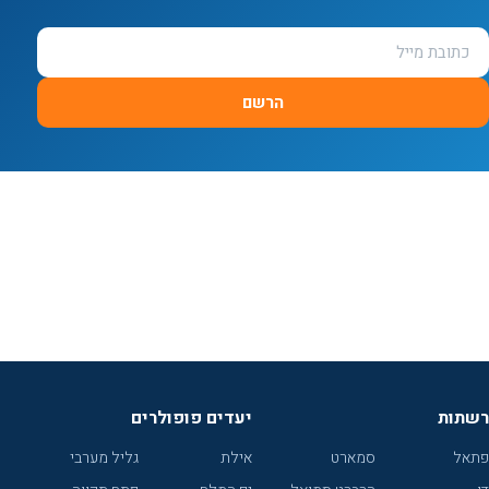
הרשם
רשתות
יעדים פופולרים
פתאל
סמארט
אילת
גליל מערבי