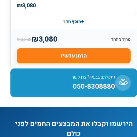
₪
3,080
+
הוסף חדר
₪
3,080
₪
3,388
מחיר מיוחד
הזמן עכשיו
נתקלתם בבעיה? צרו קשר
050-8308880
הירשמו וקבלו את המבצעים החמים לפני
כולם