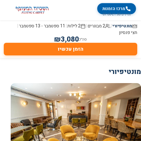
מרכז הזמנות
זמינים 07:00-21:00
מונטיפיורי
|
2 מבוגרים
|
2
לילות
|
11 ספטמבר
-
13 ספטמבר
|
חצי פנסיון
₪
3,080
סה״כ
הזמן עכשיו
מונטיפיורי