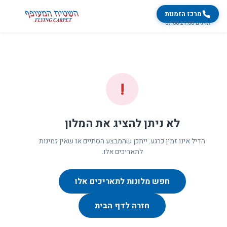
מרכז הזמנות
זמינים 07:00-21:00
!
לא ניתן להציג את המלון
הדיל אינו זמין כרגע. ייתכן שהמבצע הסתיים או שאין זמינות
לתאריכים אלו.
חפש מלונות לתאריכים אלו
חזרה לדף הבית