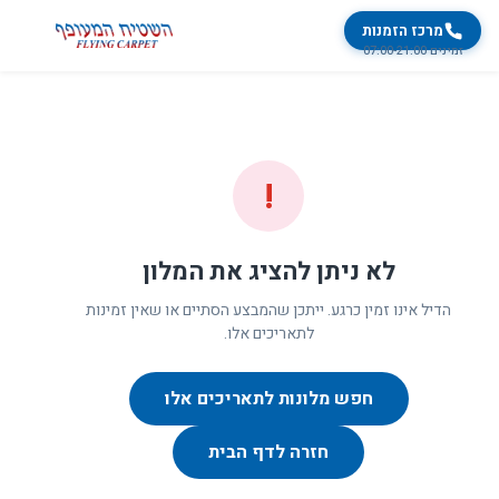
מרכז הזמנות
זמינים 07:00-21:00
!
לא ניתן להציג את המלון
הדיל אינו זמין כרגע. ייתכן שהמבצע הסתיים או שאין זמינות
לתאריכים אלו.
חפש מלונות לתאריכים אלו
חזרה לדף הבית