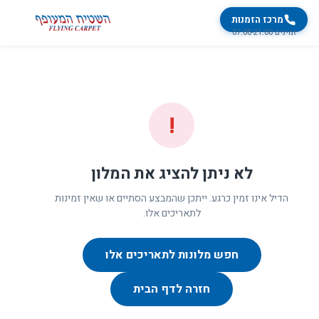
מרכז הזמנות
זמינים 07:00-21:00
!
לא ניתן להציג את המלון
הדיל אינו זמין כרגע. ייתכן שהמבצע הסתיים או שאין זמינות
לתאריכים אלו.
חפש מלונות לתאריכים אלו
חזרה לדף הבית