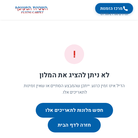
מרכז הזמנות
זמינים 07:00-21:00
!
לא ניתן להציג את המלון
הדיל אינו זמין כרגע. ייתכן שהמבצע הסתיים או שאין זמינות
לתאריכים אלו.
חפש מלונות לתאריכים אלו
חזרה לדף הבית