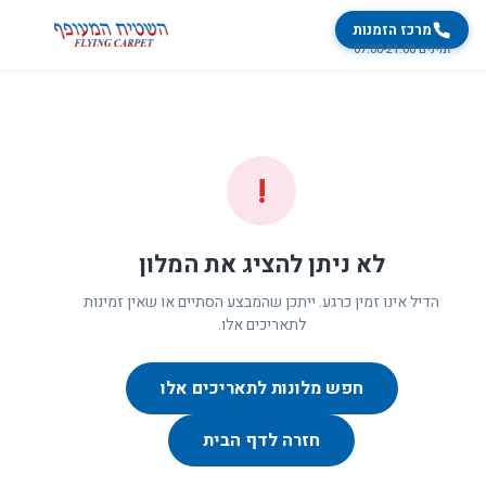
מרכז הזמנות
זמינים 07:00-21:00
!
לא ניתן להציג את המלון
הדיל אינו זמין כרגע. ייתכן שהמבצע הסתיים או שאין זמינות
לתאריכים אלו.
חפש מלונות לתאריכים אלו
חזרה לדף הבית