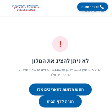
מרכז הזמנות
זמינים 07:00-21:00
!
לא ניתן להציג את המלון
הדיל אינו זמין כרגע. ייתכן שהמבצע הסתיים או שאין זמינות
לתאריכים אלו.
חפש מלונות לתאריכים אלו
חזרה לדף הבית