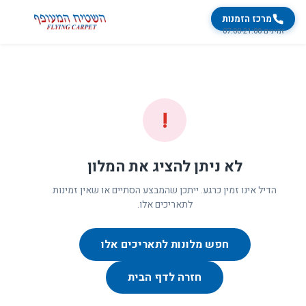
מרכז הזמנות
זמינים 07:00-21:00
!
לא ניתן להציג את המלון
הדיל אינו זמין כרגע. ייתכן שהמבצע הסתיים או שאין זמינות
לתאריכים אלו.
חפש מלונות לתאריכים אלו
חזרה לדף הבית