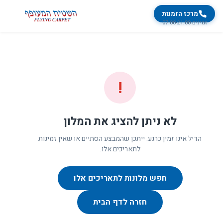
מרכז הזמנות
זמינים 07:00-21:00
!
לא ניתן להציג את המלון
הדיל אינו זמין כרגע. ייתכן שהמבצע הסתיים או שאין זמינות
לתאריכים אלו.
חפש מלונות לתאריכים אלו
חזרה לדף הבית