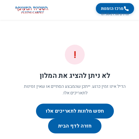
מרכז הזמנות
זמינים 07:00-21:00
!
לא ניתן להציג את המלון
הדיל אינו זמין כרגע. ייתכן שהמבצע הסתיים או שאין זמינות
לתאריכים אלו.
חפש מלונות לתאריכים אלו
חזרה לדף הבית