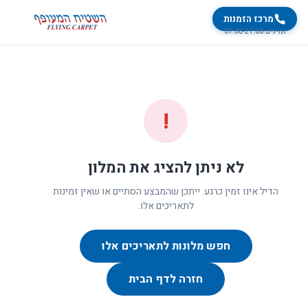
מרכז הזמנות
זמינים 07:00-21:00
!
לא ניתן להציג את המלון
הדיל אינו זמין כרגע. ייתכן שהמבצע הסתיים או שאין זמינות
לתאריכים אלו.
חפש מלונות לתאריכים אלו
חזרה לדף הבית