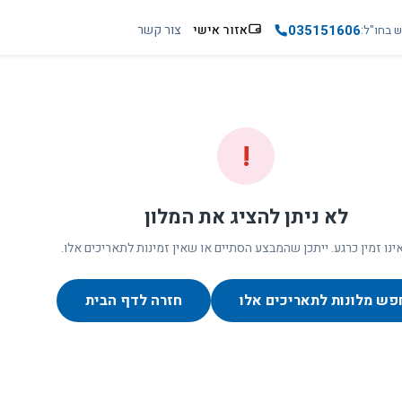
035151606
אזור אישי
צור קשר
ש בחו"ל
!
לא ניתן להציג את המלון
ינו זמין כרגע. ייתכן שהמבצע הסתיים או שאין זמינות לתאריכים אלו.
פש מלונות לתאריכים אלו
חזרה לדף הבית