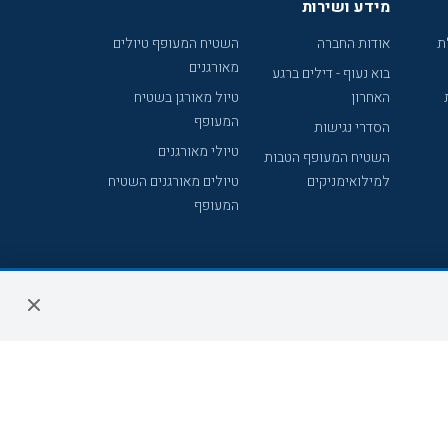
מידע ושירות
ת
אודות החברה
השטיח המעופף טיולים
מאורגנים
בוא נעוף - דילים ברגע
האחרון
טיול מאורגן בשטיח
המעופף
הסדרי נגישות
טיולי מאורגנים
השטיח המעופף הטבות
למילואימניקים
טיולים מאורגנים השטיח
המעופף