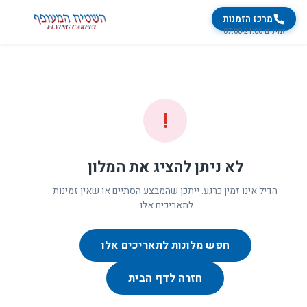
מרכז הזמנות
זמינים 07:00-21:00
!
לא ניתן להציג את המלון
הדיל אינו זמין כרגע. ייתכן שהמבצע הסתיים או שאין זמינות
לתאריכים אלו.
חפש מלונות לתאריכים אלו
חזרה לדף הבית