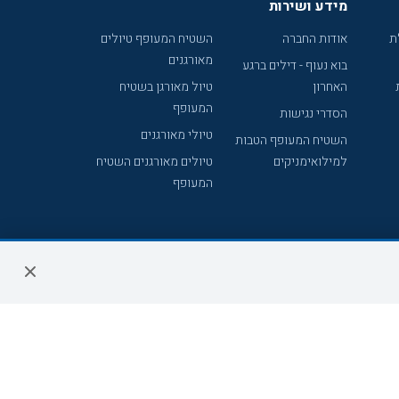
מידע ושירות
ת
אודות החברה
השטיח המעופף טיולים
מאורגנים
בוא נעוף - דילים ברגע
האחרון
טיול מאורגן בשטיח
המעופף
הסדרי נגישות
טיולי מאורגנים
השטיח המעופף הטבות
למילואימניקים
טיולים מאורגנים השטיח
המעופף