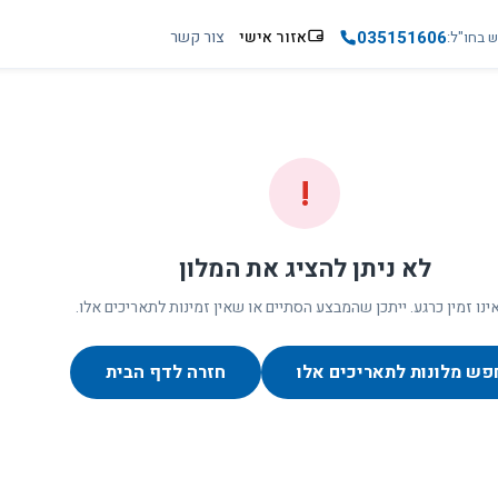
035151606
אזור אישי
צור קשר
ש בחו"ל
!
לא ניתן להציג את המלון
ינו זמין כרגע. ייתכן שהמבצע הסתיים או שאין זמינות לתאריכים אלו.
פש מלונות לתאריכים אלו
חזרה לדף הבית