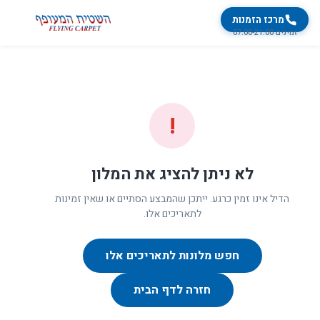
מרכז הזמנות
זמינים 07:00-21:00
!
לא ניתן להציג את המלון
הדיל אינו זמין כרגע. ייתכן שהמבצע הסתיים או שאין זמינות
לתאריכים אלו.
חפש מלונות לתאריכים אלו
חזרה לדף הבית