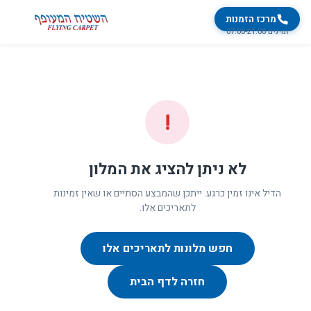
מרכז הזמנות
זמינים 07:00-21:00
!
לא ניתן להציג את המלון
הדיל אינו זמין כרגע. ייתכן שהמבצע הסתיים או שאין זמינות
לתאריכים אלו.
חפש מלונות לתאריכים אלו
חזרה לדף הבית