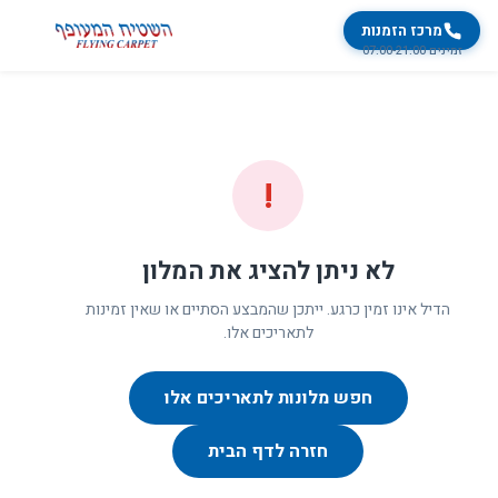
מרכז הזמנות
זמינים 07:00-21:00
!
לא ניתן להציג את המלון
הדיל אינו זמין כרגע. ייתכן שהמבצע הסתיים או שאין זמינות
לתאריכים אלו.
חפש מלונות לתאריכים אלו
חזרה לדף הבית